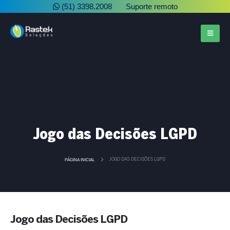
(51) 3398.2008
Suporte remoto
Jogo das Decisões LGPD
PÁGINA INICIAL
JOGO DAS DECISÕES LGPD
Jogo das Decisões LGPD