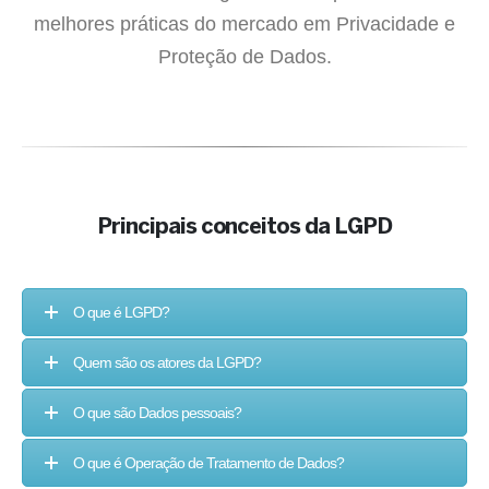
melhores práticas do mercado em Privacidade e
Proteção de Dados.
Principais conceitos da LGPD
O que é LGPD?
Quem são os atores da LGPD?
O que são Dados pessoais?
O que é Operação de Tratamento de Dados?