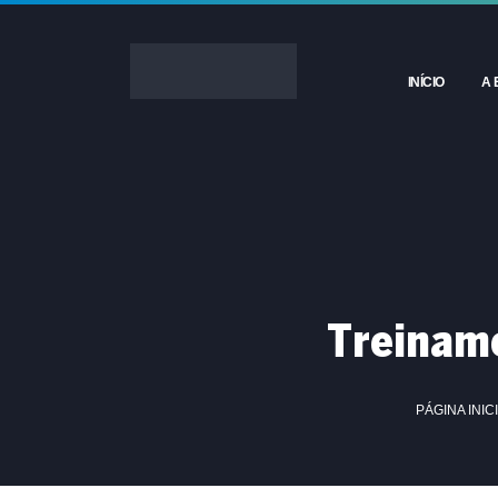
INÍCIO
A 
Treinam
PÁGINA INIC