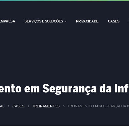
EMPRESA
SERVIÇOS E SOLUÇÕES
PRIVACIDADE
CASES
ento em Segurança da In
IAL
CASES
TREINAMENTOS
TREINAMENTO EM SEGURANÇA DA 