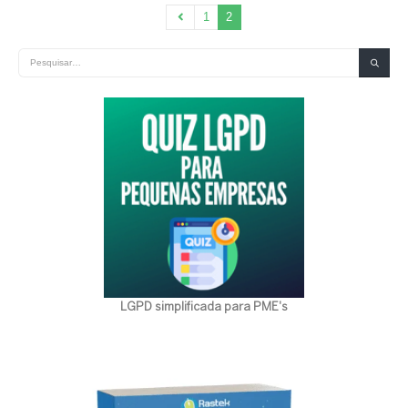
1
2
LGPD simplificada para PME's