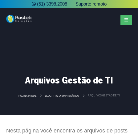
(51) 3398.2008
Suporte remoto
Arquivos Gestão de TI
PÁGINA INICIAL
BLOG TI PARA EMPRESÁRIOS
ARQUIVOS GESTÃO DE TI
Nesta página você encontra os arquivos de posts