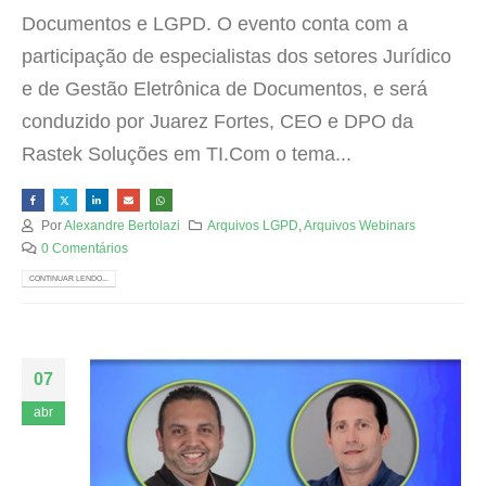
Documentos e LGPD. O evento conta com a
participação de especialistas dos setores Jurídico
e de Gestão Eletrônica de Documentos, e será
conduzido por Juarez Fortes, CEO e DPO da
Rastek Soluções em TI.Com o tema...
Por
Alexandre Bertolazi
Arquivos LGPD
,
Arquivos Webinars
0 Comentários
CONTINUAR LENDO...
07
abr