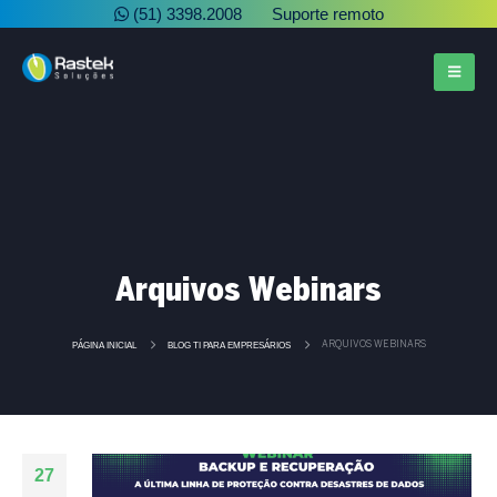
(51) 3398.2008
Suporte remoto
Arquivos Webinars
PÁGINA INICIAL
BLOG TI PARA EMPRESÁRIOS
ARQUIVOS WEBINARS
27