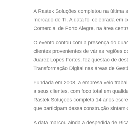
A Rastek Soluções completou na última s
mercado de TI. A data foi celebrada em 
Comercial de Porto Alegre, na área centr
O evento contou com a presença do quadr
clientes provenientes de várias regiões d
Juarez Lopes Fortes, fez questão de des
Transformação Digital nas áreas de Ges
Fundada em 2008, a empresa veio trabalh
a seus clientes, com foco total em qualid
Rastek Soluções completa 14 anos escre
que participam dessa construção sintam-
A data marcou ainda a despedida de Rica