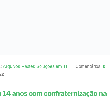
a:
Arquivos Rastek Soluções em TI
Comentários:
0
22
 14 anos com confraternização na