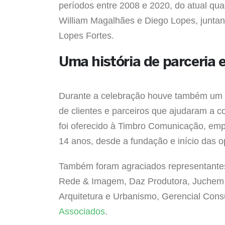
períodos entre 2008 e 2020, do atual qua
William Magalhães e Diego Lopes, junta
Lopes Fortes.
Uma história de parceria 
Durante a celebração houve também um 
de clientes e parceiros que ajudaram a co
foi oferecido à Timbro Comunicação, em
14 anos, desde a fundação e início das 
Também foram agraciados representantes
Rede & Imagem, Daz Produtora, Juchem A
Arquitetura e Urbanismo, Gerencial Cons
Associados
.