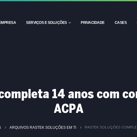
EMPRESA
SERVIÇOS E SOLUÇÕES
PRIVACIDADE
CASES
completa 14 anos com co
ACPA
S
ARQUIVOS RASTEK SOLUÇÕES EM TI
RASTEK SOLUÇÕES COMPLE