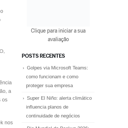
no
o
Clique para iniciar a sua
avaliação
EO,
POSTS RECENTES
Golpes via Microsoft Teams:
como funcionam e como
ência
proteger sua empresa
ão, a
Super El Niño: alerta climático
s os
influencia planos de
continuidade de negócios
ek nos