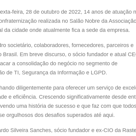
exta-feira, 28 de outubro de 2022, 14 anos de atuação 
confraternização realizada no Salão Nobre da Associaçã
al da cidade onde atualmente fica a sede da empresa.
o societário, colaboradores, fornecedores, parceiros e
o Brasil. Em breve discurso, o sócio fundador e atual C
tacar a consolidação do negócio no segmento de
tão de TI, Segurança da Informação e LGPD.
ando diligentemente para oferecer um serviço de excel
ade e eficiência. Crescendo significativamente desde ent
vendo uma história de sucesso e que faz com que todo
se orgulhosos dos desafios superados até aqui.
rdo Silveira Sanches, sócio fundador e ex-CIO da Rast