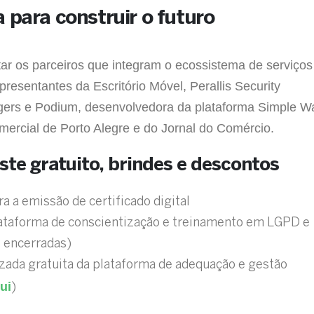
 para construir o futuro
tar os parceiros que integram o ecossistema de serviços
resentantes da Escritório Móvel, Perallis Security
gers e Podium, desenvolvedora da plataforma Simple W
ercial de Porto Alegre e do Jornal do Comércio.
ste gratuito, brindes e descontos
 a emissão de certificado digital
plataforma de conscientização e treinamento em LGPD e
 encerradas)
ada gratuita da plataforma de adequação e gestão
ui
)