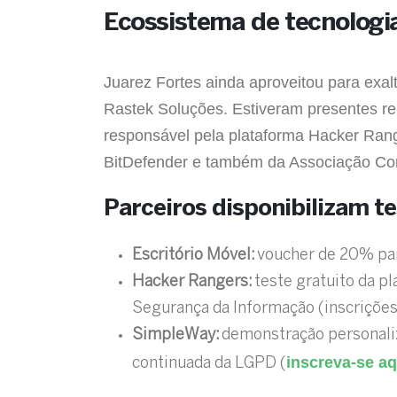
Ecossistema de tecnologia
Juarez Fortes ainda aproveitou para exal
Rastek Soluções. Estiveram presentes rep
responsável pela plataforma Hacker Ran
BitDefender e também da Associação Com
Parceiros disponibilizam te
Escritório Móvel:
voucher de 20% para
Hacker Rangers:
teste gratuito da 
Segurança da Informação (inscrições
SimpleWay:
demonstração personaliz
inscreva-se aq
continuada da LGPD (