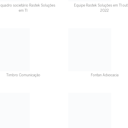
quadro societário Rastek Soluções
Equipe Rastek Soluções em TI ou
em TI
2022
Timbro Comunicação
Fontan Advocacia