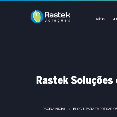
INÍCIO
A 
Rastek Soluções 
PÁGINA INICIAL
BLOG TI PARA EMPRESÁRIO