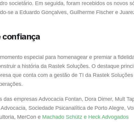
dro societário. Em seguida, foram recebidos os novos s
ndo-se a Eduardo Gonçalves, Guilherme Fischer e Juare
e confiança
momento especial para homenagear e premiar a fidelid
nstruir a história da Rastek Soluções. O destaque princi
presa que conta com a gestão de TI da Rastek Soluções
operações.
 das empresas Advocacia Fontan, Dora Dimer, Mult Ta
dvocacia, Sociedade Psicanalítica de Porto Alegre, Vo
ultoria, MerCon e
Machado Schütz e Heck Advogados