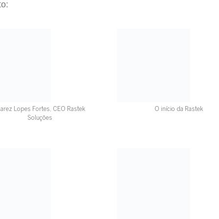
to:
uarez Lopes Fortes, CEO Rastek
O início da Rastek
Soluções