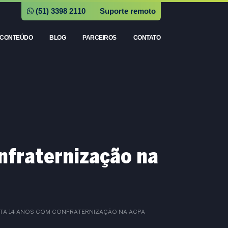
(51) 3398 2110
Suporte remoto
CONTEÚDO
BLOG
PARCEIROS
CONTATO
nfraternização na
TA 14 ANOS COM CONFRATERNIZAÇÃO NA ACPA