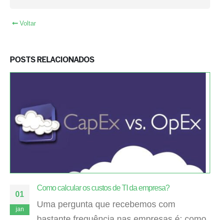
Voltar
POSTS RELACIONADOS
Como calcular os custos de TI da empresa?
01
Uma pergunta que recebemos com
jan
bastante frequência nas empresas é: como