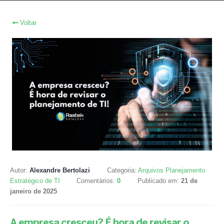
Voltar
Autor:
Alexandre Bertolazi
Categoria:
Arquivos Planejamento
Estratégico de TI
Comentários:
0
Publicado em:
21 de
janeiro de 2025
A empresa cresceu? É hora de revisar o