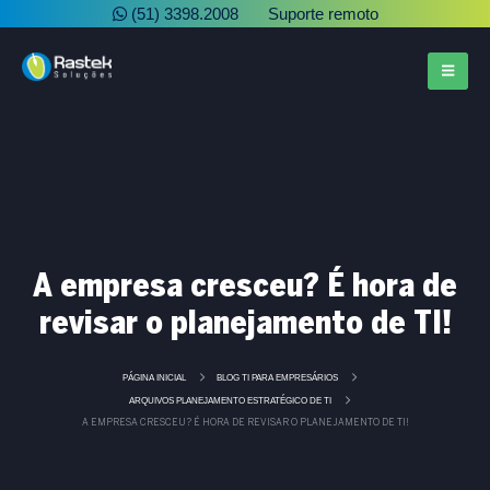
(51) 3398.2008
Suporte remoto
A empresa cresceu? É hora de
revisar o planejamento de TI!
PÁGINA INICIAL
BLOG TI PARA EMPRESÁRIOS
ARQUIVOS PLANEJAMENTO ESTRATÉGICO DE TI
A EMPRESA CRESCEU? É HORA DE REVISAR O PLANEJAMENTO DE TI!