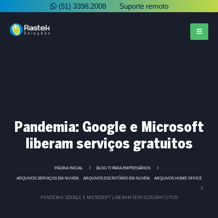
(51) 3398.2008
Suporte remoto
Pandemia: Google e Microsoft
liberam serviços gratuitos
PÁGINA INICIAL
BLOG TI PARA EMPRESÁRIOS
ARQUIVOS SERVIÇOS EM NUVEM
ARQUIVOS ESCRITÓRIO EM NUVEM
ARQUIVOS HOME OFFICE
,
,
PANDEMIA: GOOGLE E MICROSOFT LIBERAM SERVIÇOS GRATUITOS