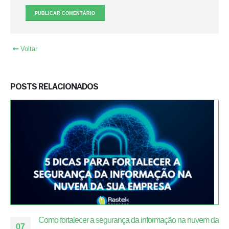
Voltar
POSTS RELACIONADOS
Como fortalecer a segurança da informação na nuvem da
07