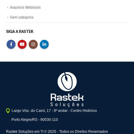
Arquivos Webinars
Sem categoria
SIGA A RASTEK
Largo Visc. do Cairú, 17 - 8º andar - Centro Histórico
Porto Alegre/RS - 90030-110
Rastek Soluções em TI © 2025 - Todos os Direitos Reservados