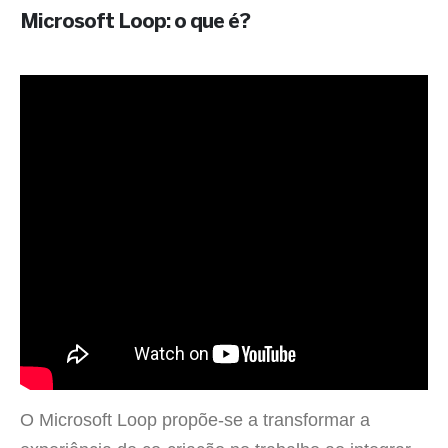
Microsoft Loop: o que é?
O Microsoft Loop propõe-se a transformar a